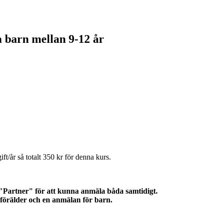
 barn mellan 9-12 år
.
t/år så totalt 350 kr för denna kurs.
 "Partner" för att kunna anmäla båda samtidigt.
förälder och en anmälan för barn.