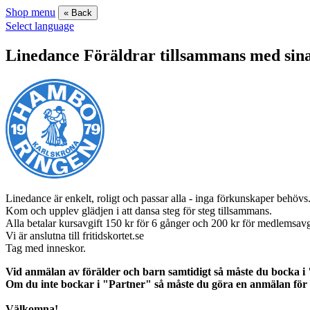
Shop menu
« Back
Select language
Linedance Föräldrar tillsammans med sina
Linedance är enkelt, roligt och passar alla - inga förkunskaper behövs
Kom och upplev glädjen i att dansa steg för steg tillsammans.
Alla betalar kursavgift 150 kr för 6 gånger och 200 kr för medlemsavgif
Vi är anslutna till fritidskortet.se
Tag med inneskor.
Vid anmälan av förälder och barn samtidigt så måste du bocka i
Om du inte bockar i "Partner" så måste du göra en anmälan för 
Välkomna!