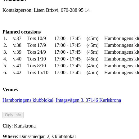
Kontaktperson: Lisen Brixvi, 070-288 95 14
Planned occasions
1.
v.37
Tors 10/9
17:00 - 17:45
(45m)
Hamboringens kl
2.
v.38
Tors 17/9
17:00 - 17:45
(45m)
Hamboringens kl
3.
v.39
Tors 24/9
17:00 - 17:45
(45m)
Hamboringens kl
4.
v.40
Tors 1/10
17:00 - 17:45
(45m)
Hamboringens kl
5.
v.41
Tors 8/10
17:00 - 17:45
(45m)
Hamboringens kl
6.
v.42
Tors 15/10
17:00 - 17:45
(45m)
Hamboringens kl
Venues
Hamboringens klubblokal, Intagsvägen 3, 37146 Karlskrona
City
: Karlskrona
Where
: Danssmedjan 2, s klubblokal