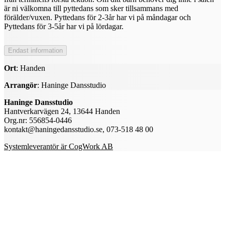
är ni välkomna till pyttedans som sker tillsammans med
förälder/vuxen. Pyttedans för 2-3år har vi på måndagar och
Pyttedans för 3-5år har vi på lördagar.
Ort
: Handen
Arrangör
: Haninge Dansstudio
Haninge Dansstudio
Hantverkarvägen 24, 13644 Handen
Org.nr: 556854-0446
kontakt@haningedansstudio.se, 073-518 48 00
Systemleverantör är CogWork AB