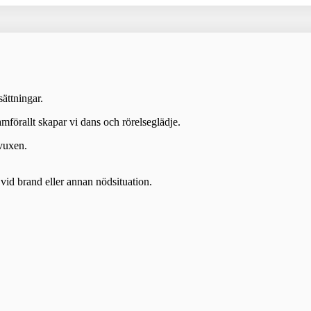
ättningar.
mförallt skapar vi dans och rörelseglädje.
1vuxen.
vid brand eller annan nödsituation.