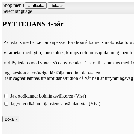
Shop menu
« Tillbaka
Boka »
Select language
PYTTEDANS 4-5år
Pyttedans med vuxen är anpassad för de små barnens motoriska föruts
Vi arbetar med rytm, musikalitet, kropps och rumsuppfattning men fra
Vid Pyttedans med vuxen så dansar endast 1 barn tillsammans med 
Inga syskon eller övriga får följa med in i danssalen.
Barnvagnar lämnas utanför dansstudion då vår hall är utrymningsväg 
Jag godkänner bokningsvillkoren
(Visa)
Jag/vi godkänner tjänstens användaravtal
(Visa)