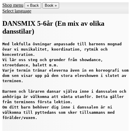
Shop menu
« Back
Book »
Select language
DANSMIX 5-6år (En mix av olika
dansstilar)
Med lekfulla övningar anpassade till barnens mognad
övar vi musikalitet, koordination, rytmik och
koncentration.
Vi lär oss steg och grunder från showdance,
streetdance, balett m.m.
Varje termin tränar eleverna även in en koreografi som
dom sen visar upp på den stora elevshowen i slutet av
terminen.
Barnen och läraren dansar själva inne i danssalen och
anhöriga är välkomna att vänta utanför. Detta gäller
från terminens första lektion.
Om ditt barn behöver dig inne i danssalen är ni
välkomna till pyttedans som sker tillsammans med
förälder/vuxen.