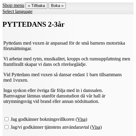
Shop menu
« Tillbaka
Boka »
Select language
PYTTEDANS 2-3år
Pyttedans med vuxen är anpassad för de små barnens motoriska
förutsättningar.
Vi arbetar med rytm, musikalitet, kropps och rumsuppfattning men
framförallt skapar vi dans och rörelseglädje.
Vid Pyttedans med vuxen så dansar endast 1 barn tillsammans
med 1vuxen.
Inga syskon eller övriga får följa med in i danssalen.
Barnvagnar lämnas utanför dansstudion då vår hall är
utrymningsväg vid brand eller annan nödsituation.
Jag godkänner bokningsvillkoren
(Visa)
Jag/vi godkänner tjänstens användaravtal
(Visa)