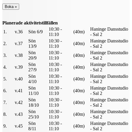
Planerade aktivitetstillfällen
10:30 -
Haninge Dansstudio
1.
v.36
Sön 6/9
(40m)
11:10
- Sal 2
Sön
10:30 -
Haninge Dansstudio
2.
v.37
(40m)
13/9
11:10
- Sal 2
Sön
10:30 -
Haninge Dansstudio
3.
v.38
(40m)
20/9
11:10
- Sal 2
Sön
10:30 -
Haninge Dansstudio
4.
v.39
(40m)
27/9
11:10
- Sal 2
Sön
10:30 -
Haninge Dansstudio
5.
v.40
(40m)
4/10
11:10
- Sal 2
Sön
10:30 -
Haninge Dansstudio
6.
v.41
(40m)
11/10
11:10
- Sal 2
Sön
10:30 -
Haninge Dansstudio
7.
v.42
(40m)
18/10
11:10
- Sal 2
Sön
10:30 -
Haninge Dansstudio
8.
v.43
(40m)
25/10
11:10
- Sal 2
Sön
10:30 -
Haninge Dansstudio
9.
v.45
(40m)
8/11
11:10
- Sal 2