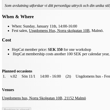
Som avslutning utforskar vi ditt personliga uttryck och din unika sti
When & Where
When: Sunday, January 11th, 14:00-16:00
Fest salen,
Ungdomens Hus, Norra skolgatan 10B
, Malmö.
Cost
HepCat member price:
SEK 350
for one workshop
HepCat membership costs another 100 SEK per calendar year, 
Planned occasions
1.
v.02
Sön 11/1
14:00 - 16:00
(2t)
Ungdomens hus - Fest
Venues
Ungdomens hus, Norra Skolgatan 10B, 21152 Malmö