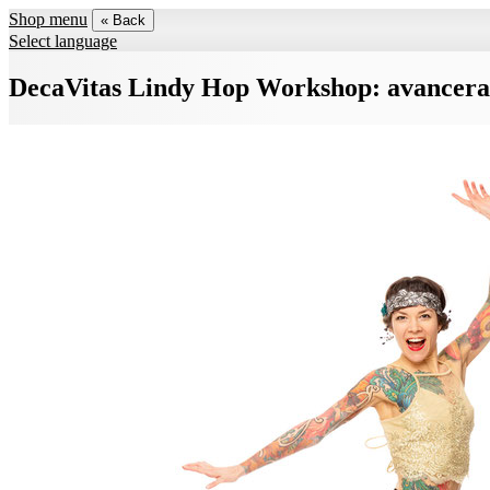
Shop menu
« Back
Select language
DecaVitas Lindy Hop Workshop: avancerad