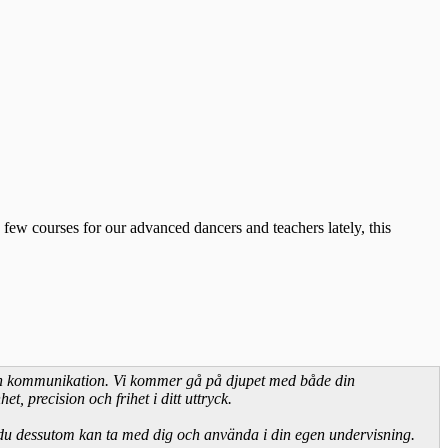
 few courses for our advanced dancers and teachers lately, this
k och kommunikation. Vi kommer gå på djupet med både din
, precision och frihet i ditt uttryck.
 du dessutom kan ta med dig och använda i din egen undervisning.