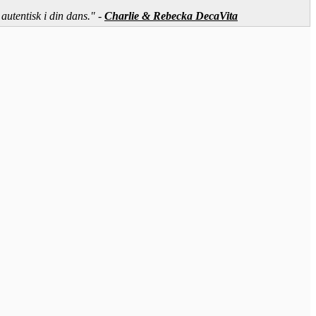
 autentisk i din dans." -
Charlie & Rebecka DecaVita