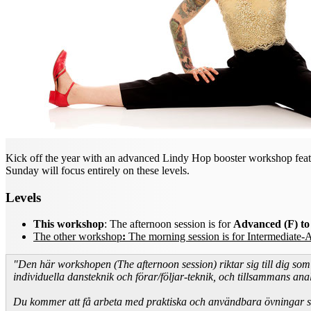
Kick off the year with an advanced Lindy Hop booster workshop featu
Sunday will focus entirely on these levels.
Levels
This workshop
: The afternoon session is for
Advanced (F) to
The other workshop
:
The morning session is for Intermediate
"Den här workshopen (The afternoon session) riktar sig till dig so
individuella dansteknik och förar/följar-teknik, och tillsammans anal
Du kommer att få arbeta med praktiska och användbara övningar som