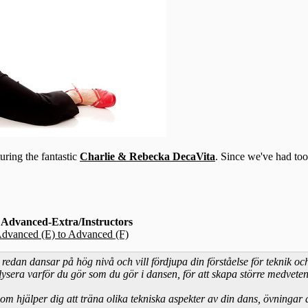
ring the fantastic
Charlie & Rebecka DecaVita
. Since we've had too
 Advanced-Extra/Instructors
-Advanced (E) to Advanced (F)
m redan dansar på hög nivå och vill fördjupa din förståelse för tekni
ysera varför du gör som du gör i dansen, för att skapa större medvetenhet
 hjälper dig att träna olika tekniska aspekter av din dans, övningar