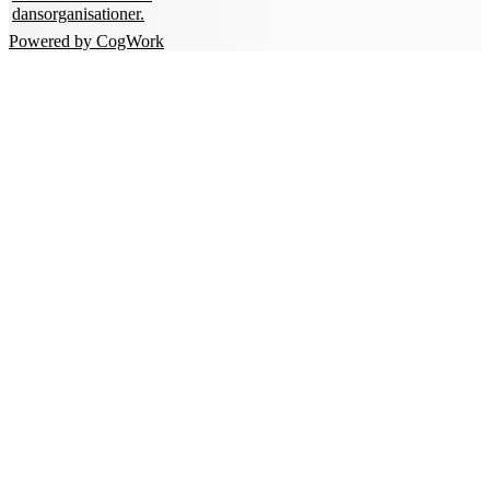
dansorganisationer.
Powered by CogWork