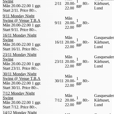
Swing
1
2/11
20.00-
80:-
Kårhuset,
Mån 20.00-22.00
1 ggr
.
ggr
22.00
Lund
Start 2/11
.
Price 80:-
.
9/11 Monday Night
Mån
Swing @ Venue T.B.A
1
9/11
20.00-
80:-
Mån 20.00-22.00
1 ggr
.
ggr
22.00
Start 9/11
.
Price 80:-
.
16/11 Monday Night
Mån
Gasquesalen
Swing
1
16/11
20.00-
80:-
Kårhuset,
Mån 20.00-22.00
1 ggr
.
ggr
22.00
Lund
Start 16/11
.
Price 80:-
.
23/11 Monday Night
Mån
Gasquesalen
Swing
1
23/11
20.00-
80:-
Kårhuset,
Mån 20.00-22.00
1 ggr
.
ggr
22.00
Lund
Start 23/11
.
Price 80:-
.
30/11 Monday Night
Mån
Swing @ Venue T.B.A
1
30/11
20.00-
80:-
Mån 20.00-22.00
1 ggr
.
ggr
22.00
Start 30/11
.
Price 80:-
.
7/12 Monday Night
Mån
Gasquesalen
Swing
1
7/12
20.00-
80:-
Kårhuset,
Mån 20.00-22.00
1 ggr
.
ggr
22.00
Lund
Start 7/12
.
Price 80:-
.
14/12 Monday Night