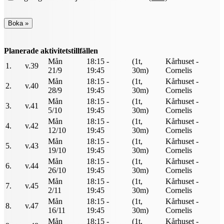
Planerade aktivitetstillfällen
Mån
18:15 -
(1t,
Kårhuset -
1.
v.39
21/9
19:45
30m)
Cornelis
Mån
18:15 -
(1t,
Kårhuset -
2.
v.40
28/9
19:45
30m)
Cornelis
Mån
18:15 -
(1t,
Kårhuset -
3.
v.41
5/10
19:45
30m)
Cornelis
Mån
18:15 -
(1t,
Kårhuset -
4.
v.42
12/10
19:45
30m)
Cornelis
Mån
18:15 -
(1t,
Kårhuset -
5.
v.43
19/10
19:45
30m)
Cornelis
Mån
18:15 -
(1t,
Kårhuset -
6.
v.44
26/10
19:45
30m)
Cornelis
Mån
18:15 -
(1t,
Kårhuset -
7.
v.45
2/11
19:45
30m)
Cornelis
Mån
18:15 -
(1t,
Kårhuset -
8.
v.47
16/11
19:45
30m)
Cornelis
Mån
18:15 -
(1t,
Kårhuset -