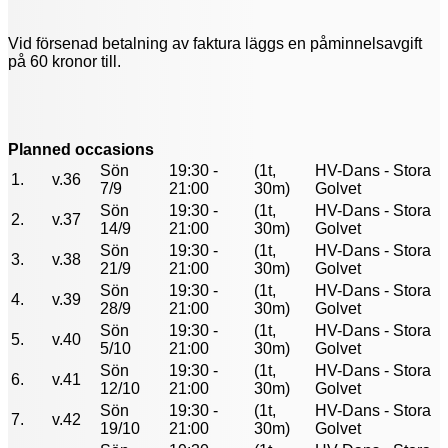
Vid försenad betalning av faktura läggs en påminnelsavgift
på 60 kronor till.
Planned occasions
Sön
19:30 -
(1t,
HV-Dans - Stora
1.
v.36
7/9
21:00
30m)
Golvet
Sön
19:30 -
(1t,
HV-Dans - Stora
2.
v.37
14/9
21:00
30m)
Golvet
Sön
19:30 -
(1t,
HV-Dans - Stora
3.
v.38
21/9
21:00
30m)
Golvet
Sön
19:30 -
(1t,
HV-Dans - Stora
4.
v.39
28/9
21:00
30m)
Golvet
Sön
19:30 -
(1t,
HV-Dans - Stora
5.
v.40
5/10
21:00
30m)
Golvet
Sön
19:30 -
(1t,
HV-Dans - Stora
6.
v.41
12/10
21:00
30m)
Golvet
Sön
19:30 -
(1t,
HV-Dans - Stora
7.
v.42
19/10
21:00
30m)
Golvet