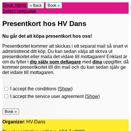
Shop menu
« Back
Book »
Select language
Presentkort hos HV Dans
Nu går det att köpa presentkort hos oss!
Presentkortet kommer att skickas i ett separat mail så snart vi
administrerat ditt köp. Du kan sedan välja att skriva ut
presentkortet eller maila det vidare till mottagaren! Enklast är
om du fyller i
dig själv som deltagare
med
dina
uppgifter, då
kommer presentkortet till din mail och du kan sedan själv ge
det vidare till mottagaren.
I accept the conditions
(Show)
I accept the service user agreement
(Show)
Organizer
: HV-Dans