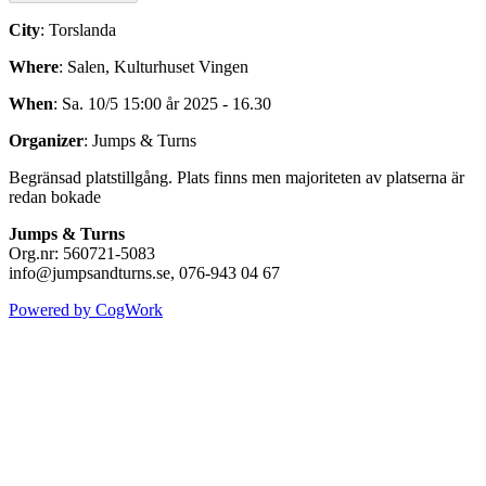
City
: Torslanda
Where
: Salen, Kulturhuset Vingen
When
: Sa. 10/5 15:00 år 2025 - 16.30
Organizer
: Jumps & Turns
Begränsad platstillgång. Plats finns men majoriteten av platserna är
redan bokade
Jumps & Turns
Org.nr: 560721-5083
info@jumpsandturns.se, 076-943 04 67
Powered by CogWork