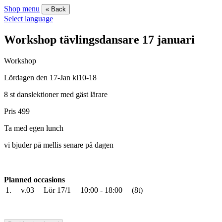
Shop menu
« Back
Select language
Workshop tävlingsdansare 17 januari
Workshop
Lördagen den 17-Jan kl10-18
8 st danslektioner med gäst lärare
Pris 499
Ta med egen lunch
vi bjuder på mellis senare på dagen
Planned occasions
1.
v.03
Lör 17/1
10:00 - 18:00
(8t)