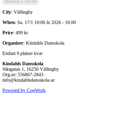
City
: Vällingby
When
: Sa. 17/1 10:00 år 2026 - 18.00
Price
: 499 kr
Organizer
: Kindahls Dansskola
Endast 9 platser kvar
Kindahls Dansskola
Siktgatan 1, 16250 Vällingby
Org.nr: 556867-2843
info@kindahlsdansskola.se
Powered by CogWork