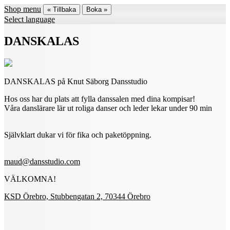
Shop menu
« Tillbaka
Boka »
Select language
DANSKALAS
DANSKALAS på Knut Säborg Dansstudio
Hos oss har du plats att fylla danssalen med dina kompisar!
Våra danslärare lär ut roliga danser och leder lekar under 90 min
Självklart dukar vi för fika och paketöppning.
maud@dansstudio.com
VÄLKOMNA!
KSD Örebro, Stubbengatan 2, 70344 Örebro