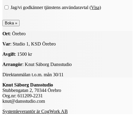
Jag/vi godkänner tjänstens användaravtal
(Visa)
Ort
: Örebro
Var
: Studio 1, KSD Örebro
Avgift
: 1500 kr
Arrangör
: Knut Säborg Dansstudio
Direktanmälan t.o.m. mån 30/11
Knut Säborg Dansstudio
Stubbengatan 2, 70344 Örebro
Org.nr: 611209-2231
knut@dansstudio.com
Systemleverantör är CogWork AB