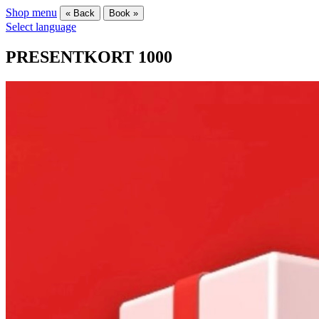
Shop menu
« Back
Book »
Select language
PRESENTKORT 1000