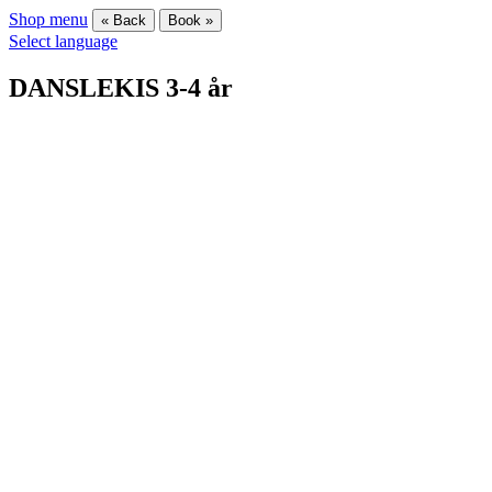
Shop menu
« Back
Book »
Select language
DANSLEKIS 3-4 år