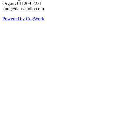
Org.nr: 611209-2231
knut@dansstudio.com
Powered by CogWork