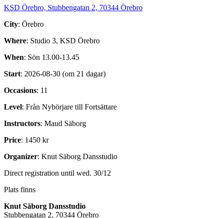
KSD Örebro, Stubbengatan 2, 70344 Örebro
City
: Örebro
Where
: Studio 3, KSD Örebro
When
: Sön 13.00-13.45
Start
: 2026-08-30 (om 21 dagar)
Occasions
: 11
Level
: Från Nybörjare till Fortsättare
Instructors
: Maud Säborg
Price
: 1450 kr
Organizer
: Knut Säborg Dansstudio
Direct registration until wed. 30/12
Plats finns
Knut Säborg Dansstudio
Stubbengatan 2, 70344 Örebro