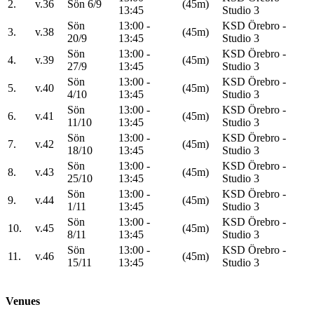
2.
v.36
Sön 6/9
(45m)
13:45
Studio 3
Sön
13:00 -
KSD Örebro -
3.
v.38
(45m)
20/9
13:45
Studio 3
Sön
13:00 -
KSD Örebro -
4.
v.39
(45m)
27/9
13:45
Studio 3
Sön
13:00 -
KSD Örebro -
5.
v.40
(45m)
4/10
13:45
Studio 3
Sön
13:00 -
KSD Örebro -
6.
v.41
(45m)
11/10
13:45
Studio 3
Sön
13:00 -
KSD Örebro -
7.
v.42
(45m)
18/10
13:45
Studio 3
Sön
13:00 -
KSD Örebro -
8.
v.43
(45m)
25/10
13:45
Studio 3
Sön
13:00 -
KSD Örebro -
9.
v.44
(45m)
1/11
13:45
Studio 3
Sön
13:00 -
KSD Örebro -
10.
v.45
(45m)
8/11
13:45
Studio 3
Sön
13:00 -
KSD Örebro -
11.
v.46
(45m)
15/11
13:45
Studio 3
Venues