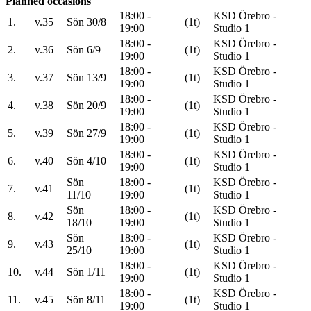
Planned occasions
18:00 -
KSD Örebro -
1.
v.35
Sön 30/8
(1t)
19:00
Studio 1
18:00 -
KSD Örebro -
2.
v.36
Sön 6/9
(1t)
19:00
Studio 1
18:00 -
KSD Örebro -
3.
v.37
Sön 13/9
(1t)
19:00
Studio 1
18:00 -
KSD Örebro -
4.
v.38
Sön 20/9
(1t)
19:00
Studio 1
18:00 -
KSD Örebro -
5.
v.39
Sön 27/9
(1t)
19:00
Studio 1
18:00 -
KSD Örebro -
6.
v.40
Sön 4/10
(1t)
19:00
Studio 1
Sön
18:00 -
KSD Örebro -
7.
v.41
(1t)
11/10
19:00
Studio 1
Sön
18:00 -
KSD Örebro -
8.
v.42
(1t)
18/10
19:00
Studio 1
Sön
18:00 -
KSD Örebro -
9.
v.43
(1t)
25/10
19:00
Studio 1
18:00 -
KSD Örebro -
10.
v.44
Sön 1/11
(1t)
19:00
Studio 1
18:00 -
KSD Örebro -
11.
v.45
Sön 8/11
(1t)
19:00
Studio 1