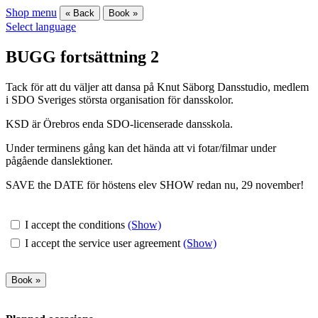
Shop menu
« Back
Book »
Select language
BUGG fortsättning 2
Tack för att du väljer att dansa på Knut Säborg Dansstudio, medlem
i SDO Sveriges största organisation för dansskolor.
KSD är Örebros enda SDO-licenserade dansskola.
Under terminens gång kan det hända att vi fotar/filmar under
pågående danslektioner.
SAVE the DATE för höstens elev SHOW redan nu, 29 november!
I accept the conditions
(Show)
I accept the service user agreement
(Show)