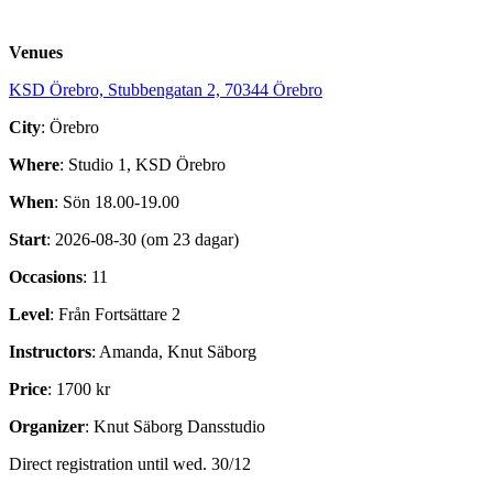
Venues
KSD Örebro, Stubbengatan 2, 70344 Örebro
City
: Örebro
Where
: Studio 1, KSD Örebro
When
: Sön 18.00-19.00
Start
: 2026-08-30 (om 23 dagar)
Occasions
: 11
Level
: Från Fortsättare 2
Instructors
: Amanda, Knut Säborg
Price
: 1700 kr
Organizer
: Knut Säborg Dansstudio
Direct registration until wed. 30/12