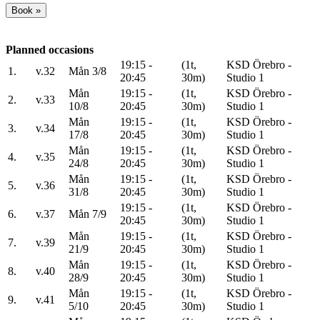
Planned occasions
19:15 -
(1t,
KSD Örebro -
1.
v.32
Mån 3/8
20:45
30m)
Studio 1
Mån
19:15 -
(1t,
KSD Örebro -
2.
v.33
10/8
20:45
30m)
Studio 1
Mån
19:15 -
(1t,
KSD Örebro -
3.
v.34
17/8
20:45
30m)
Studio 1
Mån
19:15 -
(1t,
KSD Örebro -
4.
v.35
24/8
20:45
30m)
Studio 1
Mån
19:15 -
(1t,
KSD Örebro -
5.
v.36
31/8
20:45
30m)
Studio 1
19:15 -
(1t,
KSD Örebro -
6.
v.37
Mån 7/9
20:45
30m)
Studio 1
Mån
19:15 -
(1t,
KSD Örebro -
7.
v.39
21/9
20:45
30m)
Studio 1
Mån
19:15 -
(1t,
KSD Örebro -
8.
v.40
28/9
20:45
30m)
Studio 1
Mån
19:15 -
(1t,
KSD Örebro -
9.
v.41
5/10
20:45
30m)
Studio 1