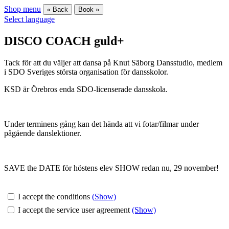
Shop menu
« Back
Book »
Select language
DISCO COACH guld+
Tack för att du väljer att dansa på Knut Säborg Dansstudio, medlem
i SDO Sveriges största organisation för dansskolor.
KSD är Örebros enda SDO-licenserade dansskola.
Under terminens gång kan det hända att vi fotar/filmar under
pågående danslektioner.
SAVE the DATE för höstens elev SHOW redan nu, 29 november!
I accept the conditions
(Show)
I accept the service user agreement
(Show)