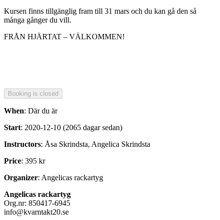
Kursen finns tillgänglig fram till 31 mars och du kan gå den så
många gånger du vill.
FRÅN HJÄRTAT – VÄLKOMMEN!
When
: Där du är
Start
: 2020-12-10 (2065 dagar sedan)
Instructors
: Åsa Skrindsta, Angelica Skrindsta
Price
: 395 kr
Organizer
: Angelicas rackartyg
Angelicas rackartyg
Org.nr: 850417-6945
info@kvarntakt20.se