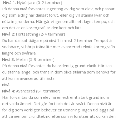
Nivå 1
: Nybörjare (0-2 terminer)
På denna nivå förväntas ingenting av dig som elev, och passar
dig som aldrig har dansat förut, eller dig vill stanna kvar och
nöta in grunderna. Här går vi igenom allt i ett lugnt tempo, och
om det är en koreografi är den kort och lätt.
Nivå 2
: Fortsättning (2-4 terminer)
Du har dansat tidigare på nivå 1 i minst 2 terminer.Tempot är
snabbare, vi börja träna lite mer avancerad teknik, koreografin
längre och svårare.
Nivå 3:
Mellan (5-9 terminer)
På denna nivå förväntas du ha ordentlig grundteknik. Här kan
du stanna länge, och träna in dom olika stilarna som behövs för
att kunna avancerad till nästa
nivå.
Nivå 4:
Avancerad (8+ terminer)
Här förväntas du som elev ha en extremt stark grund inom
det valda ämnet. Det går fort och det är svårt. Denna nivå är
för dig som verkligen behöver en utmaning. Ingen tid läggs på
att gå igenom grundteknik, eftersom vi förutser att du kan den