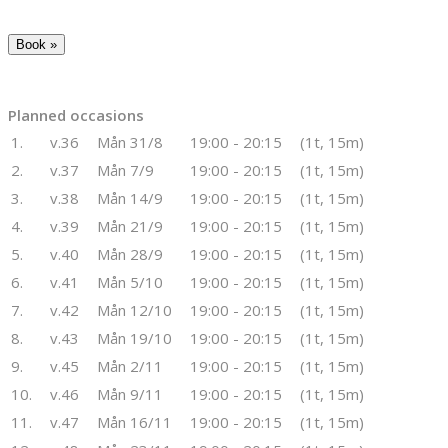
Planned occasions
1.
v.36
Mån 31/8
19:00 - 20:15
(1t, 15m)
2.
v.37
Mån 7/9
19:00 - 20:15
(1t, 15m)
3.
v.38
Mån 14/9
19:00 - 20:15
(1t, 15m)
4.
v.39
Mån 21/9
19:00 - 20:15
(1t, 15m)
5.
v.40
Mån 28/9
19:00 - 20:15
(1t, 15m)
6.
v.41
Mån 5/10
19:00 - 20:15
(1t, 15m)
7.
v.42
Mån 12/10
19:00 - 20:15
(1t, 15m)
8.
v.43
Mån 19/10
19:00 - 20:15
(1t, 15m)
9.
v.45
Mån 2/11
19:00 - 20:15
(1t, 15m)
10.
v.46
Mån 9/11
19:00 - 20:15
(1t, 15m)
11.
v.47
Mån 16/11
19:00 - 20:15
(1t, 15m)