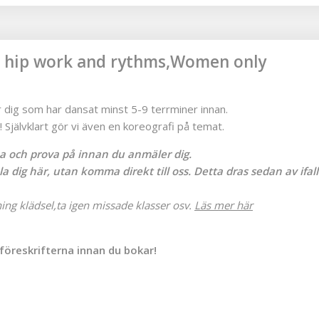
a hip work and rythms,Women only
dig som har dansat minst 5-9 terrminer innan.
Självklart gör vi även en koreografi på temat.
na och prova på innan du anmäler dig.
 dig här, utan komma direkt till oss. Detta dras sedan av ifall
ning klädsel,ta igen missade klasser osv.
Läs mer här
föreskrifterna innan du bokar!