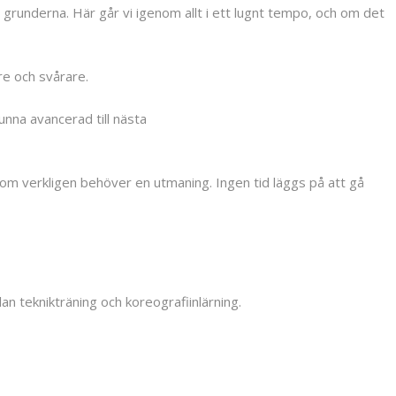
n grunderna. Här går vi igenom allt i ett lugnt tempo, och om det
re och svårare.
unna avancerad till nästa
som verkligen behöver en utmaning. Ingen tid läggs på att gå
lan teknikträning och koreografiinlärning.