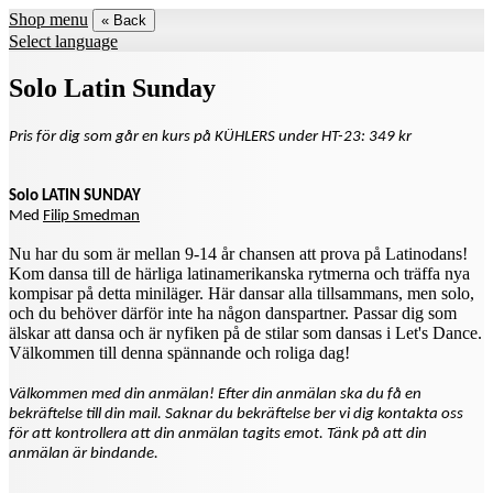
Shop menu
« Back
Select language
Solo Latin Sunday
Pris för dig som går en kurs på KÜHLERS under HT-23: 349 kr
Solo LATIN SUNDAY
Med
Filip Smedman
Nu har du som är mellan 9-14 år chansen att prova på Latinodans!
Kom dansa till de härliga latinamerikanska rytmerna och träffa nya
kompisar på detta miniläger. Här dansar alla tillsammans, men solo,
och du behöver därför inte ha någon danspartner. Passar dig som
älskar att dansa och är nyfiken på de stilar som dansas i Let's Dance.
Välkommen till denna spännande och roliga dag!
Välkommen med din anmälan! Efter din anmälan ska du få en
bekräftelse till din mail. Saknar du bekräftelse ber vi dig kontakta oss
för att kontrollera att din anmälan tagits emot. Tänk på att din
anmälan är bindande.