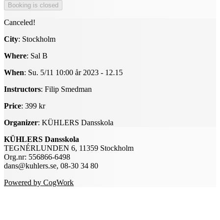
Canceled!
City
: Stockholm
Where
: Sal B
When
: Su. 5/11 10:00 år 2023 - 12.15
Instructors
: Filip Smedman
Price
: 399 kr
Organizer
: KÜHLERS Dansskola
KÜHLERS Dansskola
TEGNÉRLUNDEN 6, 11359 Stockholm
Org.nr: 556866-6498
dans@kuhlers.se, 08-30 34 80
Powered by CogWork