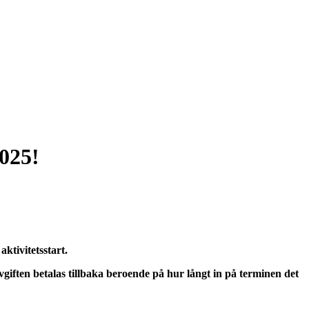
025!
aktivitetsstart.
 avgiften betalas tillbaka beroende på hur långt in på terminen det