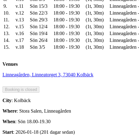
9.
v.11
Sön 15/3
18:00 - 19:30
(1t, 30m)
Linneagården -
10.
v.12
Sön 22/3
18:00 - 19:30
(1t, 30m)
Linneagården -
11.
v.13
Sön 29/3
18:00 - 19:30
(1t, 30m)
Linneagården -
12.
v.15
Sön 12/4
18:00 - 19:30
(1t, 30m)
Linneagården -
13.
v.16
Sön 19/4
18:00 - 19:30
(1t, 30m)
Linneagården -
14.
v.17
Sön 26/4
18:00 - 19:30
(1t, 30m)
Linneagården -
15.
v.18
Sön 3/5
18:00 - 19:30
(1t, 30m)
Linneagården -
Venues
Linneagården, Linneatorget 3, 73040 Kolbäck
City
: Kolbäck
Where
: Stora Salen, Linneagården
When
: Sön 18.00-19.30
Start
: 2026-01-18 (201 dagar sedan)