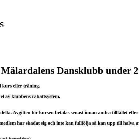
GS
i Mälardalens Dansklubb under 2
kurs eller träning.
del av klubbens rabattsystem.
elta. Avgiften för kursen betalas senast innan andra tillfället efter 
m medlem har skadat sig och inte kan fullfölja så kan upp till halva