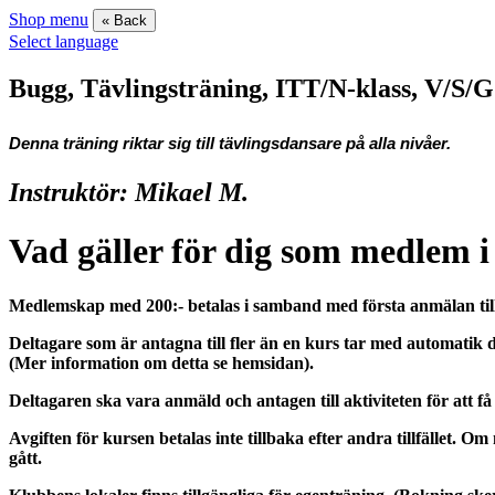
Shop menu
« Back
Select language
Bugg, Tävlingsträning, ITT/N-klass, V/S/
Denna träning riktar sig till tävlingsdansare på alla nivåer.
Instruktör: Mikael M.
Vad gäller för dig som medlem 
Medlemskap med 200:- betalas i samband med första anmälan till 
Deltagare som är antagna till fler än en kurs tar med automatik 
(Mer information om detta se hemsidan).
Deltagaren ska vara anmäld och antagen till aktiviteten för att få d
Avgiften för kursen betalas inte tillbaka efter andra tillfället. O
gått.