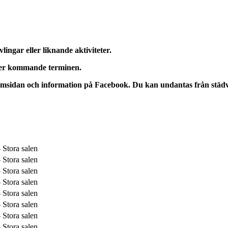
ingar eller liknande aktiviteter.
ller kommande terminen.
hemsidan och information på Facebook. Du kan undantas från städ
 Stora salen
 Stora salen
 Stora salen
 Stora salen
 Stora salen
 Stora salen
 Stora salen
 Stora salen