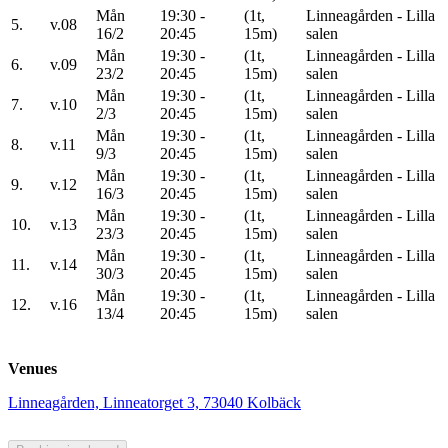
Mån
19:30 -
(1t,
Linneagården - Lilla
5.
v.08
16/2
20:45
15m)
salen
Mån
19:30 -
(1t,
Linneagården - Lilla
6.
v.09
23/2
20:45
15m)
salen
Mån
19:30 -
(1t,
Linneagården - Lilla
7.
v.10
2/3
20:45
15m)
salen
Mån
19:30 -
(1t,
Linneagården - Lilla
8.
v.11
9/3
20:45
15m)
salen
Mån
19:30 -
(1t,
Linneagården - Lilla
9.
v.12
16/3
20:45
15m)
salen
Mån
19:30 -
(1t,
Linneagården - Lilla
10.
v.13
23/3
20:45
15m)
salen
Mån
19:30 -
(1t,
Linneagården - Lilla
11.
v.14
30/3
20:45
15m)
salen
Mån
19:30 -
(1t,
Linneagården - Lilla
12.
v.16
13/4
20:45
15m)
salen
Venues
Linneagården, Linneatorget 3, 73040 Kolbäck