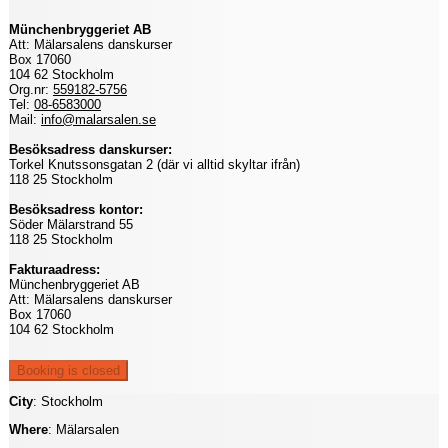
Münchenbryggeriet AB
Att: Mälarsalens danskurser
Box 17060
104 62 Stockholm
Org.nr:
559182-5756
Tel:
08-6583000
Mail:
info@malarsalen.se
Besöksadress danskurser:
Torkel Knutssonsgatan 2 (där vi alltid skyltar ifrån)
118 25 Stockholm
Besöksadress kontor:
Söder Mälarstrand 55
118 25 Stockholm
Fakturaadress:
Münchenbryggeriet AB
Att: Mälarsalens danskurser
Box 17060
104 62 Stockholm
City
: Stockholm
Where
: Mälarsalen