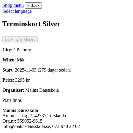
Shop menu
« Back
Select language
Terminskort Silver
City
: Göteborg
When
: Mån
Start
: 2025-11-03 (279 dagar sedan)
Price
: 3295 kr
Organizer
: Malins Dansskola
Plats finns
Malins Dansskola
Amhults Torg 7, 42337 Torslanda
Org.nr: 559052-9615
info@malinsdansskola.se, 073-940 22 02