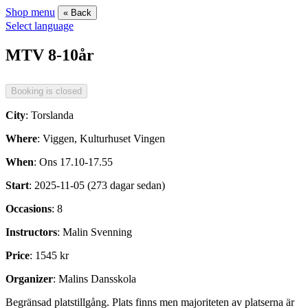
Shop menu
« Back
Select language
MTV 8-10år
City
: Torslanda
Where
: Viggen, Kulturhuset Vingen
When
: Ons 17.10-17.55
Start
: 2025-11-05 (273 dagar sedan)
Occasions
: 8
Instructors
: Malin Svenning
Price
: 1545 kr
Organizer
: Malins Dansskola
Begränsad platstillgång. Plats finns men majoriteten av platserna är