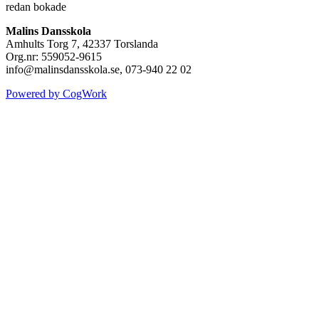
redan bokade
Malins Dansskola
Amhults Torg 7, 42337 Torslanda
Org.nr: 559052-9615
info@malinsdansskola.se, 073-940 22 02
Powered by CogWork