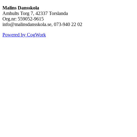
Malins Dansskola
Amhults Torg 7, 42337 Torslanda
Org.nr: 559052-9615
info@malinsdansskola.se, 073-940 22 02
Powered by CogWork