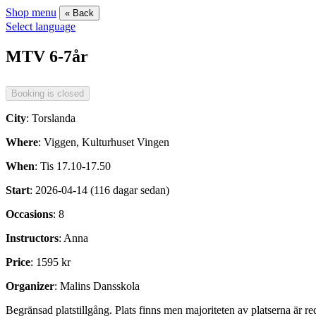
Shop menu
« Back
Select language
MTV 6-7år
City
: Torslanda
Where
: Viggen, Kulturhuset Vingen
When
: Tis 17.10-17.50
Start
: 2026-04-14 (116 dagar sedan)
Occasions
: 8
Instructors
: Anna
Price
: 1595 kr
Organizer
: Malins Dansskola
Begränsad platstillgång. Plats finns men majoriteten av platserna är r