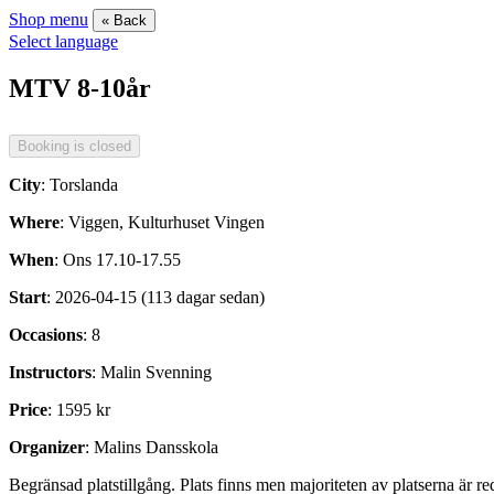
Shop menu
« Back
Select language
MTV 8-10år
City
: Torslanda
Where
: Viggen, Kulturhuset Vingen
When
: Ons 17.10-17.55
Start
: 2026-04-15 (113 dagar sedan)
Occasions
: 8
Instructors
: Malin Svenning
Price
: 1595 kr
Organizer
: Malins Dansskola
Begränsad platstillgång. Plats finns men majoriteten av platserna är r