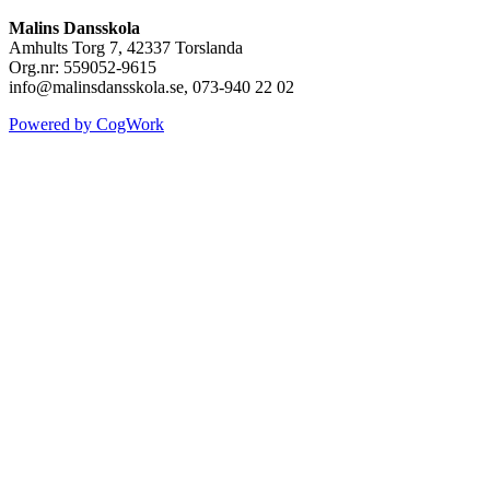
Malins Dansskola
Amhults Torg 7, 42337 Torslanda
Org.nr: 559052-9615
info@malinsdansskola.se, 073-940 22 02
Powered by CogWork