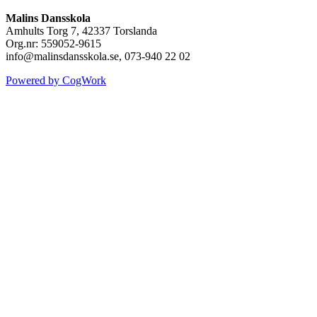
Malins Dansskola
Amhults Torg 7, 42337 Torslanda
Org.nr: 559052-9615
info@malinsdansskola.se, 073-940 22 02
Powered by CogWork