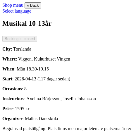
Shop menu
« Back
Select language
Musikal 10-13år
City
: Torslanda
Where
: Viggen, Kulturhuset Vingen
When
: Mån 18.30-19.15
Start
: 2026-04-13 (117 dagar sedan)
Occasions
: 8
Instructors
: Axelina Börjesson, Josefin Johansson
Price
: 1595 kr
Organizer
: Malins Dansskola
Begränsad platstillgång. Plats finns men majoriteten av platserna är r