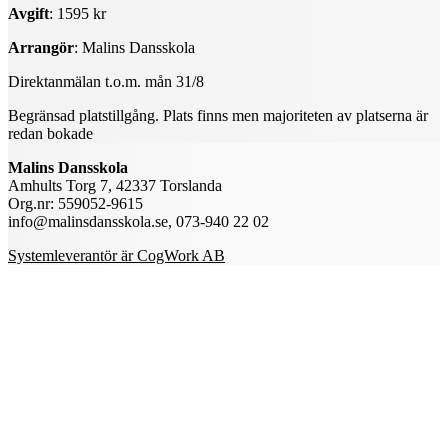
Avgift
: 1595 kr
Arrangör
: Malins Dansskola
Direktanmälan t.o.m. mån 31/8
Begränsad platstillgång. Plats finns men majoriteten av platserna är
redan bokade
Malins Dansskola
Amhults Torg 7, 42337 Torslanda
Org.nr: 559052-9615
info@malinsdansskola.se, 073-940 22 02
Systemleverantör är CogWork AB