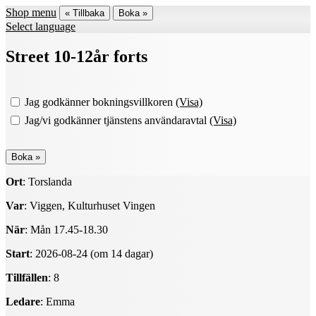
Shop menu
« Tillbaka
Boka »
Select language
Street 10-12år forts
Jag godkänner bokningsvillkoren
(Visa)
Jag/vi godkänner tjänstens användaravtal
(Visa)
Ort
: Torslanda
Var
: Viggen, Kulturhuset Vingen
När
: Mån 17.45-18.30
Start
: 2026-08-24 (om 14 dagar)
Tillfällen
: 8
Ledare
: Emma