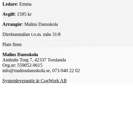
Ledare
: Emma
Avgift
: 1595 kr
Arrangör
: Malins Dansskola
Direktanmälan t.o.m. mån 31/8
Plats finns
Malins Dansskola
Amhults Torg 7, 42337 Torslanda
Org.nr: 559052-9615
info@malinsdansskola.se, 073-940 22 02
Systemleverantör är CogWork AB