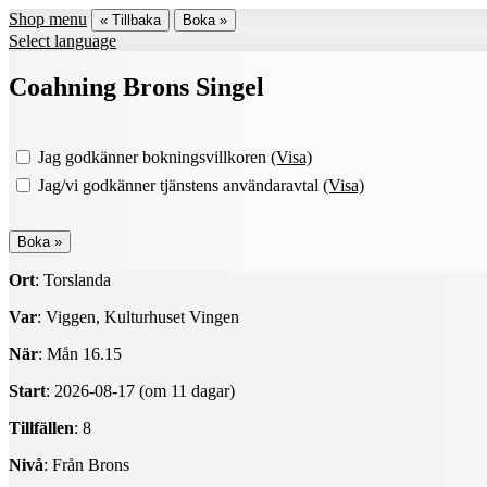
Shop menu
« Tillbaka
Boka »
Select language
Coahning Brons Singel
Jag godkänner bokningsvillkoren
(Visa)
Jag/vi godkänner tjänstens användaravtal
(Visa)
Ort
: Torslanda
Var
: Viggen, Kulturhuset Vingen
När
: Mån 16.15
Start
: 2026-08-17 (om 11 dagar)
Tillfällen
: 8
Nivå
: Från Brons