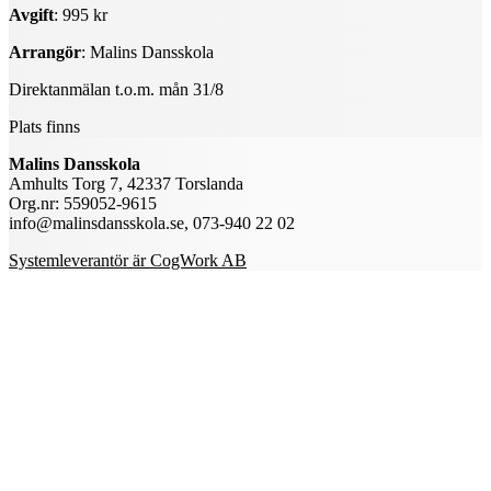
Avgift
: 995 kr
Arrangör
: Malins Dansskola
Direktanmälan t.o.m. mån 31/8
Plats finns
Malins Dansskola
Amhults Torg 7, 42337 Torslanda
Org.nr: 559052-9615
info@malinsdansskola.se, 073-940 22 02
Systemleverantör är CogWork AB