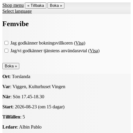
Shop menu
« Tillbaka
Boka »
Select language
Femvibe
Jag godkänner bokningsvillkoren
(Visa)
Jag/vi godkänner tjänstens användaravtal
(Visa)
Ort
: Torslanda
Var
: Viggen, Kulturhuset Vingen
När
: Sön 17.45-18.30
Start
: 2026-08-23 (om 15 dagar)
Tillfällen
: 5
Ledare
: Albin Pablo