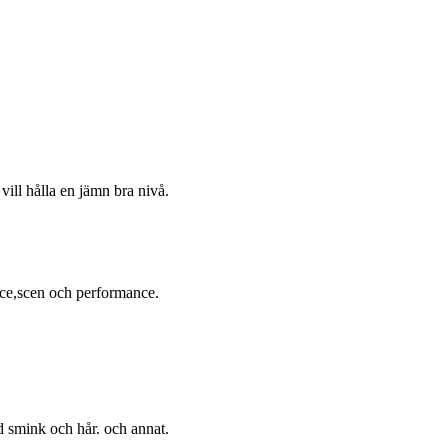
ill hålla en jämn bra nivå.
nce,scen och performance.
 smink och hår. och annat.