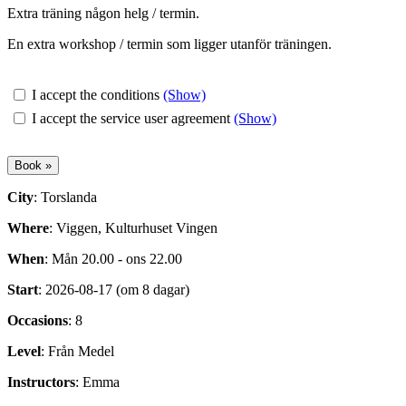
Extra träning någon helg / termin.
En extra workshop / termin som ligger utanför träningen.
I accept the conditions
(Show)
I accept the service user agreement
(Show)
City
: Torslanda
Where
: Viggen, Kulturhuset Vingen
When
: Mån 20.00 - ons 22.00
Start
: 2026-08-17 (om 8 dagar)
Occasions
: 8
Level
: Från Medel
Instructors
: Emma