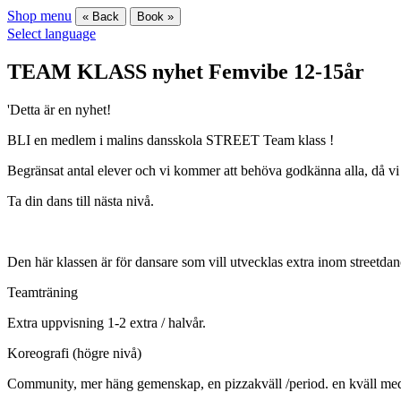
Shop menu
« Back
Book »
Select language
TEAM KLASS nyhet Femvibe 12-15år
'Detta är en nyhet!
BLI en medlem i malins dansskola STREET Team klass !
Begränsat antal elever och vi kommer att behöva godkänna alla, då vi v
Ta din dans till nästa nivå.
Den här klassen är för dansare som vill utvecklas extra inom streetda
Teamträning
Extra uppvisning 1-2 extra / halvår.
Koreografi (högre nivå)
Community, mer häng gemenskap, en pizzakväll /period. en kväll med