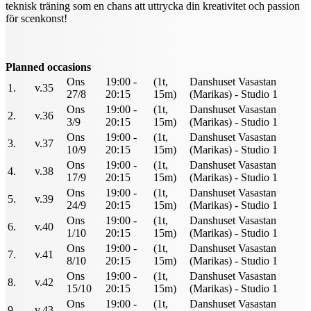
teknisk träning som en chans att uttrycka din kreativitet och passion
för scenkonst!
Planned occasions
Ons
19:00 -
(1t,
Danshuset Vasastan
1.
v.35
27/8
20:15
15m)
(Marikas) - Studio 1
Ons
19:00 -
(1t,
Danshuset Vasastan
2.
v.36
3/9
20:15
15m)
(Marikas) - Studio 1
Ons
19:00 -
(1t,
Danshuset Vasastan
3.
v.37
10/9
20:15
15m)
(Marikas) - Studio 1
Ons
19:00 -
(1t,
Danshuset Vasastan
4.
v.38
17/9
20:15
15m)
(Marikas) - Studio 1
Ons
19:00 -
(1t,
Danshuset Vasastan
5.
v.39
24/9
20:15
15m)
(Marikas) - Studio 1
Ons
19:00 -
(1t,
Danshuset Vasastan
6.
v.40
1/10
20:15
15m)
(Marikas) - Studio 1
Ons
19:00 -
(1t,
Danshuset Vasastan
7.
v.41
8/10
20:15
15m)
(Marikas) - Studio 1
Ons
19:00 -
(1t,
Danshuset Vasastan
8.
v.42
15/10
20:15
15m)
(Marikas) - Studio 1
Ons
19:00 -
(1t,
Danshuset Vasastan
9.
v.43