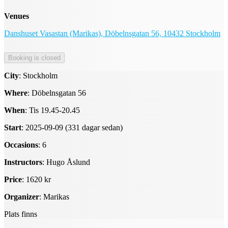
Venues
Danshuset Vasastan (Marikas), Döbelnsgatan 56, 10432 Stockholm
City
: Stockholm
Where
: Döbelnsgatan 56
When
: Tis 19.45-20.45
Start
: 2025-09-09 (331 dagar sedan)
Occasions
: 6
Instructors
: Hugo Åslund
Price
: 1620 kr
Organizer
: Marikas
Plats finns