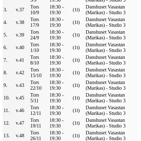
Tors
18:30 -
Danshuset Vasastan
3.
v.37
(1t)
10/9
19:30
(Marikas) - Studio 3
Tors
18:30 -
Danshuset Vasastan
4.
v.38
(1t)
17/9
19:30
(Marikas) - Studio 3
Tors
18:30 -
Danshuset Vasastan
5.
v.39
(1t)
24/9
19:30
(Marikas) - Studio 3
Tors
18:30 -
Danshuset Vasastan
6.
v.40
(1t)
1/10
19:30
(Marikas) - Studio 3
Tors
18:30 -
Danshuset Vasastan
7.
v.41
(1t)
8/10
19:30
(Marikas) - Studio 3
Tors
18:30 -
Danshuset Vasastan
8.
v.42
(1t)
15/10
19:30
(Marikas) - Studio 3
Tors
18:30 -
Danshuset Vasastan
9.
v.43
(1t)
22/10
19:30
(Marikas) - Studio 3
Tors
18:30 -
Danshuset Vasastan
10.
v.45
(1t)
5/11
19:30
(Marikas) - Studio 3
Tors
18:30 -
Danshuset Vasastan
11.
v.46
(1t)
12/11
19:30
(Marikas) - Studio 3
Tors
18:30 -
Danshuset Vasastan
12.
v.47
(1t)
19/11
19:30
(Marikas) - Studio 3
Tors
18:30 -
Danshuset Vasastan
13.
v.48
(1t)
26/11
19:30
(Marikas) - Studio 3