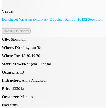
Venues
Danshuset Vasastan (Marikas), Döbelnsgatan 56, 10432 Stockholm
City
: Stockholm
Where
: Döbelnsgatan 56
When
: Tors 18.30-19.30
Start
: 2026-08-27 (om 19 dagar)
Occasions
: 13
Instructors
: Anna Andersson
Price
: 3350 kr
Organizer
: Marikas
Plats finns