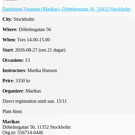
Danshuset Vasastan (Marikas), Döbelnsgatan 56, 10432 Stockholm
City
: Stockholm
Where
: Döbelnsgatan 56
When
: Tors 14.00-15.00
Start
: 2026-08-27 (om 21 dagar)
Occasions
: 13
Instructors
: Marika Hanson
Price
: 3350 kr
Organizer
: Marikas
Direct registration until sun. 15/11
Plats finns
Marikas
Döbelnsgatan 56, 11352 Stockholm
Org.nr: 556714-0446