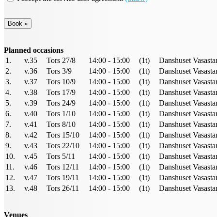
Planned occasions
1.
v.35
Tors 27/8
14:00 - 15:00
(1t)
Danshuset Vasastan
2.
v.36
Tors 3/9
14:00 - 15:00
(1t)
Danshuset Vasastan
3.
v.37
Tors 10/9
14:00 - 15:00
(1t)
Danshuset Vasastan
4.
v.38
Tors 17/9
14:00 - 15:00
(1t)
Danshuset Vasastan
5.
v.39
Tors 24/9
14:00 - 15:00
(1t)
Danshuset Vasastan
6.
v.40
Tors 1/10
14:00 - 15:00
(1t)
Danshuset Vasastan
7.
v.41
Tors 8/10
14:00 - 15:00
(1t)
Danshuset Vasastan
8.
v.42
Tors 15/10
14:00 - 15:00
(1t)
Danshuset Vasastan
9.
v.43
Tors 22/10
14:00 - 15:00
(1t)
Danshuset Vasastan
10.
v.45
Tors 5/11
14:00 - 15:00
(1t)
Danshuset Vasastan
11.
v.46
Tors 12/11
14:00 - 15:00
(1t)
Danshuset Vasastan
12.
v.47
Tors 19/11
14:00 - 15:00
(1t)
Danshuset Vasastan
13.
v.48
Tors 26/11
14:00 - 15:00
(1t)
Danshuset Vasastan
Venues