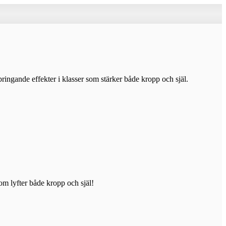
ingande effekter i klasser som stärker både kropp och själ.
om lyfter både kropp och själ!