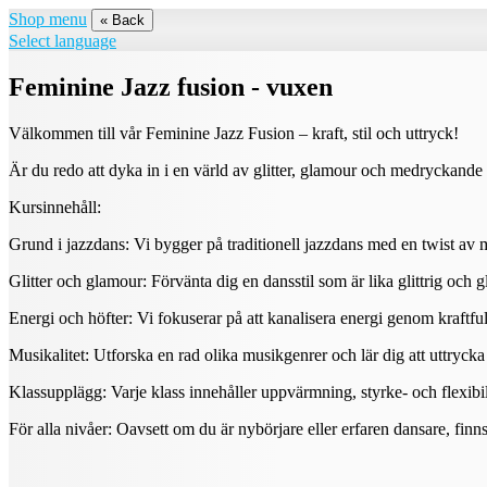
Shop menu
« Back
Select language
Feminine Jazz fusion - vuxen
Välkommen till vår Feminine Jazz Fusion – kraft, stil och uttryck!
Är du redo att dyka in i en värld av glitter, glamour och medryckande
Kursinnehåll:
Grund i jazzdans: Vi bygger på traditionell jazzdans med en twist av 
Glitter och glamour: Förvänta dig en dansstil som är lika glittrig och 
Energi och höfter: Vi fokuserar på att kanalisera energi genom kraftfu
Musikalitet: Utforska en rad olika musikgenrer och lär dig att uttrycka 
Klassupplägg: Varje klass innehåller uppvärmning, styrke- och flexibil
För alla nivåer: Oavsett om du är nybörjare eller erfaren dansare, finns 