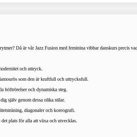
 rytmer? Då är vår Jazz Fusion med feminina vibbar danskurs precis vad 
modernitet och uttryck.
glamourös som den är kraftfull och uttrycksfull.
lla höftrörelser och dynamiska steg.
dig själv genom dessa olika stilar.
itetsträning, diagonaler och koreografi.
det plats för alla att växa och utvecklas.