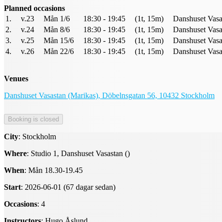
Planned occasions
1.
v.23
Mån 1/6
18:30 - 19:45
(1t, 15m)
Danshuset Vasas
2.
v.24
Mån 8/6
18:30 - 19:45
(1t, 15m)
Danshuset Vasas
3.
v.25
Mån 15/6
18:30 - 19:45
(1t, 15m)
Danshuset Vasas
4.
v.26
Mån 22/6
18:30 - 19:45
(1t, 15m)
Danshuset Vasas
Venues
Danshuset Vasastan (Marikas), Döbelnsgatan 56, 10432 Stockholm
City
: Stockholm
Where
: Studio 1, Danshuset Vasastan ()
When
: Mån 18.30-19.45
Start
: 2026-06-01 (67 dagar sedan)
Occasions
: 4
Instructors
: Hugo Åslund