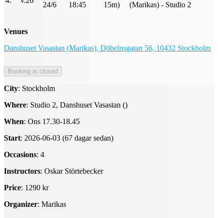
4.
v.26
24/6
18:45
15m)
(Marikas) - Studio 2
Venues
Danshuset Vasastan (Marikas), Döbelnsgatan 56, 10432 Stockholm
City
: Stockholm
Where
: Studio 2, Danshuset Vasastan ()
When
: Ons 17.30-18.45
Start
: 2026-06-03 (67 dagar sedan)
Occasions
: 4
Instructors
: Oskar Störtebecker
Price
: 1290 kr
Organizer
: Marikas