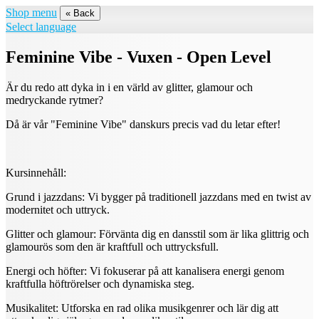
Shop menu
« Back
Select language
Feminine Vibe - Vuxen - Open Level
Är du redo att dyka in i en värld av glitter, glamour och
medryckande rytmer?
Då är vår "Feminine Vibe" danskurs precis vad du letar efter!
Kursinnehåll:
Grund i jazzdans: Vi bygger på traditionell jazzdans med en twist av
modernitet och uttryck.
Glitter och glamour: Förvänta dig en dansstil som är lika glittrig och
glamourös som den är kraftfull och uttrycksfull.
Energi och höfter: Vi fokuserar på att kanalisera energi genom
kraftfulla höftrörelser och dynamiska steg.
Musikalitet: Utforska en rad olika musikgenrer och lär dig att