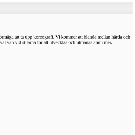
förmåga att ta upp koreografi. Vi kommer att blanda mellan hårda och
äl van vid stilarna för att utvecklas och utmanas ännu mer.