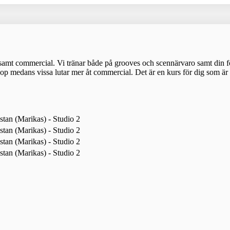
 samt commercial. Vi tränar både på grooves och scennärvaro samt din 
p medans vissa lutar mer åt commercial. Det är en kurs för dig som är v
tan (Marikas) - Studio 2
tan (Marikas) - Studio 2
tan (Marikas) - Studio 2
tan (Marikas) - Studio 2