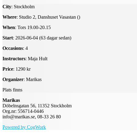
City
: Stockholm
Where
: Studio 2, Danshuset Vasastan ()
When
: Tors 19.00-20.15
Start
: 2026-06-04 (63 dagar sedan)
Occasions
: 4
Instructors
: Maja Hult
Price
: 1290 kr
Organizer
: Marikas
Plats finns
Marikas
Döbelnsgatan 56, 11352 Stockholm
Org.nr: 556714-0446
info@marikas.se, 08-33 26 80
Powered by CogWork