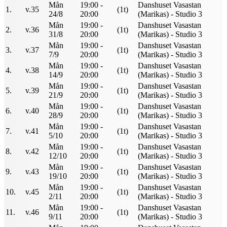
Mån
19:00 -
Danshuset Vasastan
1.
v.35
(1t)
24/8
20:00
(Marikas) - Studio 3
Mån
19:00 -
Danshuset Vasastan
2.
v.36
(1t)
31/8
20:00
(Marikas) - Studio 3
Mån
19:00 -
Danshuset Vasastan
3.
v.37
(1t)
7/9
20:00
(Marikas) - Studio 3
Mån
19:00 -
Danshuset Vasastan
4.
v.38
(1t)
14/9
20:00
(Marikas) - Studio 3
Mån
19:00 -
Danshuset Vasastan
5.
v.39
(1t)
21/9
20:00
(Marikas) - Studio 3
Mån
19:00 -
Danshuset Vasastan
6.
v.40
(1t)
28/9
20:00
(Marikas) - Studio 3
Mån
19:00 -
Danshuset Vasastan
7.
v.41
(1t)
5/10
20:00
(Marikas) - Studio 3
Mån
19:00 -
Danshuset Vasastan
8.
v.42
(1t)
12/10
20:00
(Marikas) - Studio 3
Mån
19:00 -
Danshuset Vasastan
9.
v.43
(1t)
19/10
20:00
(Marikas) - Studio 3
Mån
19:00 -
Danshuset Vasastan
10.
v.45
(1t)
2/11
20:00
(Marikas) - Studio 3
Mån
19:00 -
Danshuset Vasastan
11.
v.46
(1t)
9/11
20:00
(Marikas) - Studio 3