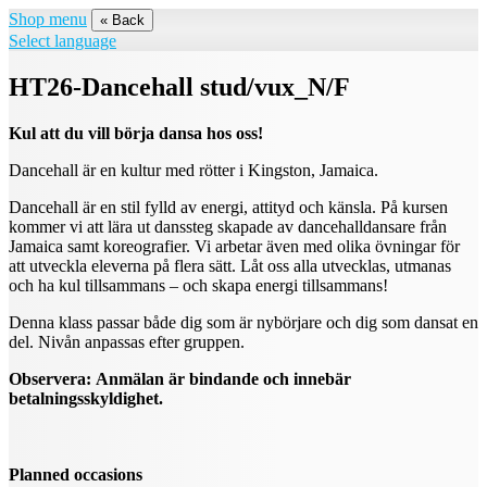
Shop menu
« Back
Select language
HT26-Dancehall stud/vux_N/F
Kul att du vill börja dansa hos oss!
Dancehall är en kultur med rötter i Kingston, Jamaica.
Dancehall är en stil fylld av energi, attityd och känsla. På kursen
kommer vi att lära ut danssteg skapade av dancehalldansare från
Jamaica samt koreografier. Vi arbetar även med olika övningar för
att utveckla eleverna på flera sätt. Låt oss alla utvecklas, utmanas
och ha kul tillsammans – och skapa energi tillsammans!
Denna klass passar både dig som är nybörjare och dig som dansat en
del. Nivån anpassas efter gruppen.
Observera:
Anmälan är bindande och innebär
betalningsskyldighet.
Planned occasions