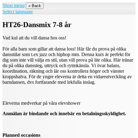
Shop menu
« Back
Select language
HT26-Dansmix 7-8 år
Vad kul att du vill dansa hos oss!
För alla barn som gillar att dansa loss! Här får du prova på olika
dansstilar som t.ex jazz och hiphop mm. Denna kurs är perfekt för
dig som inte vill välja en stil, utan vill prova på lite olika. Här tränar
du på olika danssteg, uttryck och rytmkänsla. Vi övar balans,
koordination, räkning och lär oss kontrollera höger och vänster
kroppshalva. För de yngre eleverna är detta en vidareutveckling av
barndansen, dvs fortfarande med lekfulla inslag.
Eleverna medverkar på våra elevshower
Anmälan är bindande och innebär en betalningsskyldighet.
Planned occasions