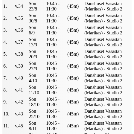
Sön
10:45 -
Danshuset Vasastan
1.
v.34
(45m)
23/8
11:30
(Marikas) - Studio 2
Sön
10:45 -
Danshuset Vasastan
2.
v.35
(45m)
30/8
11:30
(Marikas) - Studio 2
Sön
10:45 -
Danshuset Vasastan
3.
v.36
(45m)
6/9
11:30
(Marikas) - Studio 2
Sön
10:45 -
Danshuset Vasastan
4.
v.37
(45m)
13/9
11:30
(Marikas) - Studio 2
Sön
10:45 -
Danshuset Vasastan
5.
v.38
(45m)
20/9
11:30
(Marikas) - Studio 2
Sön
10:45 -
Danshuset Vasastan
6.
v.39
(45m)
27/9
11:30
(Marikas) - Studio 2
Sön
10:45 -
Danshuset Vasastan
7.
v.40
(45m)
4/10
11:30
(Marikas) - Studio 2
Sön
10:45 -
Danshuset Vasastan
8.
v.41
(45m)
11/10
11:30
(Marikas) - Studio 2
Sön
10:45 -
Danshuset Vasastan
9.
v.42
(45m)
18/10
11:30
(Marikas) - Studio 2
Sön
10:45 -
Danshuset Vasastan
10.
v.43
(45m)
25/10
11:30
(Marikas) - Studio 2
Sön
10:45 -
Danshuset Vasastan
11.
v.45
(45m)
8/11
11:30
(Marikas) - Studio 2