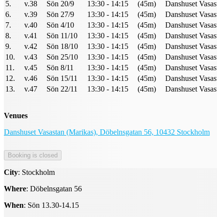
5.
v.38
Sön 20/9
13:30 - 14:15
(45m)
Danshuset Vasast
6.
v.39
Sön 27/9
13:30 - 14:15
(45m)
Danshuset Vasast
7.
v.40
Sön 4/10
13:30 - 14:15
(45m)
Danshuset Vasast
8.
v.41
Sön 11/10
13:30 - 14:15
(45m)
Danshuset Vasast
9.
v.42
Sön 18/10
13:30 - 14:15
(45m)
Danshuset Vasast
10.
v.43
Sön 25/10
13:30 - 14:15
(45m)
Danshuset Vasast
11.
v.45
Sön 8/11
13:30 - 14:15
(45m)
Danshuset Vasast
12.
v.46
Sön 15/11
13:30 - 14:15
(45m)
Danshuset Vasast
13.
v.47
Sön 22/11
13:30 - 14:15
(45m)
Danshuset Vasast
Venues
Danshuset Vasastan (Marikas), Döbelnsgatan 56, 10432 Stockholm
City
: Stockholm
Where
: Döbelnsgatan 56
When
: Sön 13.30-14.15