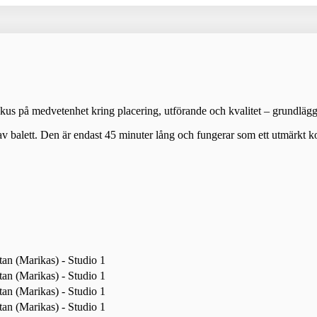
okus på medvetenhet kring placering, utförande och kvalitet – grundlägga
 av balett. Den är endast 45 minuter lång och fungerar som ett utmärkt ko
an (Marikas) - Studio 1
an (Marikas) - Studio 1
an (Marikas) - Studio 1
an (Marikas) - Studio 1