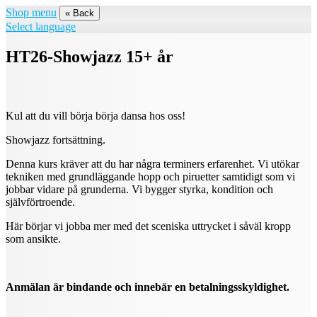
Shop menu
« Back
Select language
HT26-Showjazz 15+ år
Kul att du vill börja börja dansa hos oss!
Showjazz fortsättning.
Denna kurs kräver att du har några terminers erfarenhet. Vi utökar
tekniken med grundläggande hopp och piruetter samtidigt som vi
jobbar vidare på grunderna. Vi bygger styrka, kondition och
självförtroende.
Här börjar vi jobba mer med det sceniska uttrycket i såväl kropp
som ansikte.
Anmälan är bindande och innebär en betalningsskyldighet.