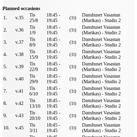
Planned occasions
Tis
18:45 -
Danshuset Vasastan
1.
v.35
(1t)
25/8
19:45
(Marikas) - Studio 2
Tis
18:45 -
Danshuset Vasastan
2.
v.36
(1t)
1/9
19:45
(Marikas) - Studio 2
Tis
18:45 -
Danshuset Vasastan
3.
v.37
(1t)
8/9
19:45
(Marikas) - Studio 2
Tis
18:45 -
Danshuset Vasastan
4.
v.38
(1t)
15/9
19:45
(Marikas) - Studio 2
Tis
18:45 -
Danshuset Vasastan
5.
v.39
(1t)
22/9
19:45
(Marikas) - Studio 2
Tis
18:45 -
Danshuset Vasastan
6.
v.40
(1t)
29/9
19:45
(Marikas) - Studio 2
Tis
18:45 -
Danshuset Vasastan
7.
v.41
(1t)
6/10
19:45
(Marikas) - Studio 2
Tis
18:45 -
Danshuset Vasastan
8.
v.42
(1t)
13/10
19:45
(Marikas) - Studio 2
Tis
18:45 -
Danshuset Vasastan
9.
v.43
(1t)
20/10
19:45
(Marikas) - Studio 2
Tis
18:45 -
Danshuset Vasastan
10.
v.45
(1t)
3/11
19:45
(Marikas) - Studio 2