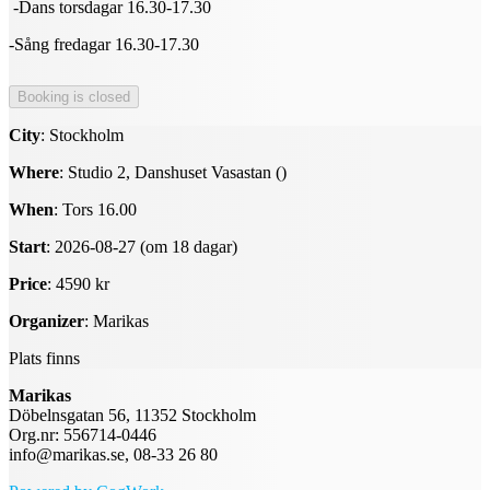
-Dans torsdagar 16.30-17.30
-Sång fredagar 16.30-17.30
City
: Stockholm
Where
: Studio 2, Danshuset Vasastan ()
When
: Tors 16.00
Start
: 2026-08-27 (om 18 dagar)
Price
: 4590 kr
Organizer
: Marikas
Plats finns
Marikas
Döbelnsgatan 56, 11352 Stockholm
Org.nr: 556714-0446
info@marikas.se, 08-33 26 80