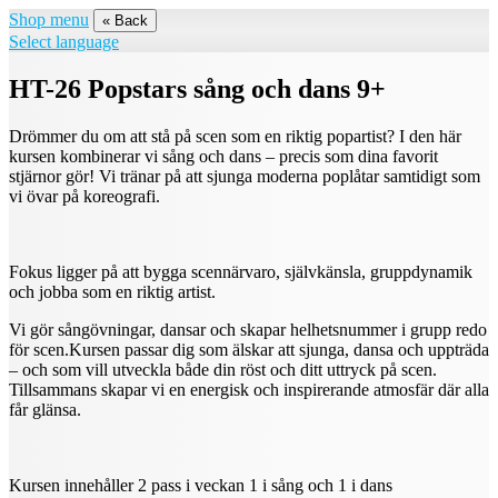
Shop menu
« Back
Select language
HT-26 Popstars sång och dans 9+
Drömmer du om att stå på scen som en riktig popartist? I den här
kursen kombinerar vi sång och dans – precis som dina favorit
stjärnor gör! Vi tränar på att sjunga moderna poplåtar samtidigt som
vi övar på koreografi.
Fokus ligger på att bygga scennärvaro, självkänsla, gruppdynamik
och jobba som en riktig artist.
Vi gör sångövningar, dansar och skapar helhetsnummer i grupp redo
för scen.Kursen passar dig som älskar att sjunga, dansa och uppträda
– och som vill utveckla både din röst och ditt uttryck på scen.
Tillsammans skapar vi en energisk och inspirerande atmosfär där alla
får glänsa.
Kursen innehåller 2 pass i veckan 1 i sång och 1 i dans