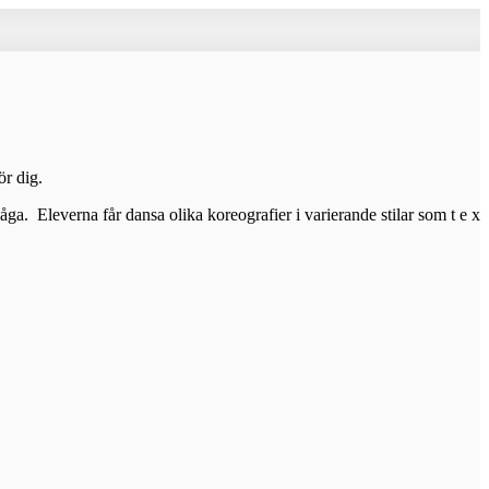
ör dig.
a. Eleverna får dansa olika koreografier i varierande stilar som t e x