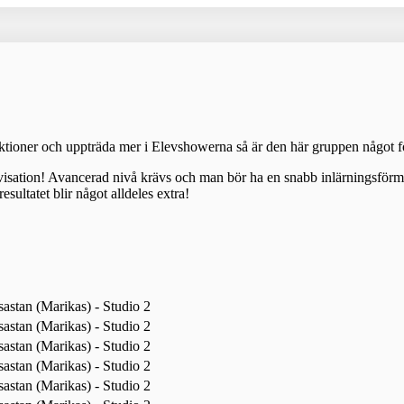
lektioner och uppträda mer i Elevshowerna så är den här gruppen något f
isation! Avancerad nivå krävs och man bör ha en snabb inlärningsförmåg
sultatet blir något alldeles extra!
astan (Marikas) - Studio 2
astan (Marikas) - Studio 2
astan (Marikas) - Studio 2
astan (Marikas) - Studio 2
astan (Marikas) - Studio 2