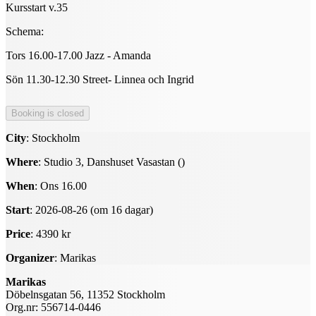
Kursstart v.35
Schema:
Tors 16.00-17.00 Jazz - Amanda
Sön 11.30-12.30 Street- Linnea och Ingrid
City
: Stockholm
Where
: Studio 3, Danshuset Vasastan ()
When
: Ons 16.00
Start
: 2026-08-26 (om 16 dagar)
Price
: 4390 kr
Organizer
: Marikas
Marikas
Döbelnsgatan 56, 11352 Stockholm
Org.nr: 556714-0446