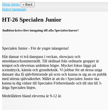
Shop menu
« Back
Select language
HT-26 Specialen Junior
Audition krävs före intagning till alla Specialen kurser!
Specialen Junior - För de yngre talangerna!
Här dansar vi två danspass i veckan, showjazz och
streetdance/kommersiellt. Till skillnad från ordinarie grupper är
tempot och elevernas ambition högre. Mycket fokus läggs på
scenuttryck, känsla och grundteknik. Vi jobbar för att dessa unga
dansare ska få självförtroende på scen och kunna ta sig an en publik
med största självsäkerhet. Målet är att du i Specialen Junior ska
kunna ta dig vidare till Specialen Förberedande och till slut till 3-
åriga Specialen linjen.
Medelåldern bland eleverna är 9-12 år.