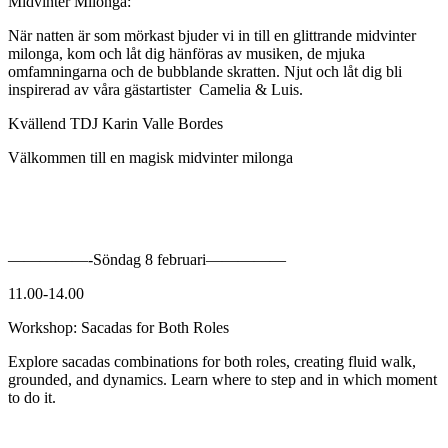
Midvinter Milonga:
När natten är som mörkast bjuder vi in till en glittrande midvinter
milonga, kom och låt dig hänföras av musiken, de mjuka
omfamningarna och de bubblande skratten. Njut och låt dig bli
inspirerad av våra gästartister Camelia & Luis.
Kvällend TDJ Karin Valle Bordes
Välkommen till en magisk midvinter milonga
—————-Söndag 8 februari—————
11.00-14.00
Workshop: Sacadas for Both Roles
Explore sacadas combinations for both roles, creating fluid walk,
grounded, and dynamics. Learn where to step and in which moment
to do it.