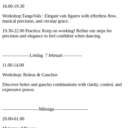
18.00-19.30
Workshop:TangoVals : Elegant vals figures with effortless flow,
musical precision, and circular grace.
19.30-22.00 Practica: Keep on working! Refine our steps for
precision and elegance to feel confident when dancing.
——————Lördag 7 februari ————
11.00-14.00
Workshop: Boleos & Ganchos
Discover boleo and gancho combinations with clarity, control, and
expressive power.
————————Milonga———————-
20.00-01.00