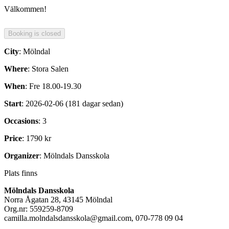
Välkommen!
City
: Mölndal
Where
: Stora Salen
When
: Fre 18.00-19.30
Start
: 2026-02-06 (181 dagar sedan)
Occasions
: 3
Price
: 1790 kr
Organizer
: Mölndals Dansskola
Plats finns
Mölndals Dansskola
Norra Ågatan 28, 43145 Mölndal
Org.nr: 559259-8709
camilla.molndalsdansskola@gmail.com, 070-778 09 04