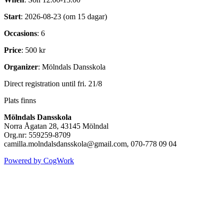
Start
: 2026-08-23 (om 15 dagar)
Occasions
: 6
Price
: 500 kr
Organizer
: Mölndals Dansskola
Direct registration until fri. 21/8
Plats finns
Mölndals Dansskola
Norra Ågatan 28, 43145 Mölndal
Org.nr: 559259-8709
camilla.molndalsdansskola@gmail.com, 070-778 09 04
Powered by CogWork