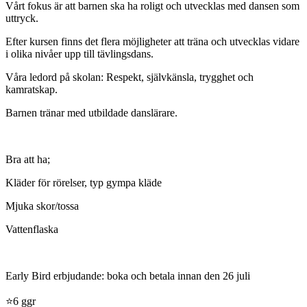
Vårt fokus är att barnen ska ha roligt och utvecklas med dansen som
uttryck.
Efter kursen finns det flera möjligheter att träna och utvecklas vidare
i olika nivåer upp till tävlingsdans.
Våra ledord på skolan: Respekt, självkänsla, trygghet och
kamratskap.
Barnen tränar med utbildade danslärare.
Bra att ha;
Kläder för rörelser, typ gympa kläde
Mjuka skor/tossa
Vattenflaska
Early Bird erbjudande: boka och betala innan den 26 juli
⭐️6 ggr