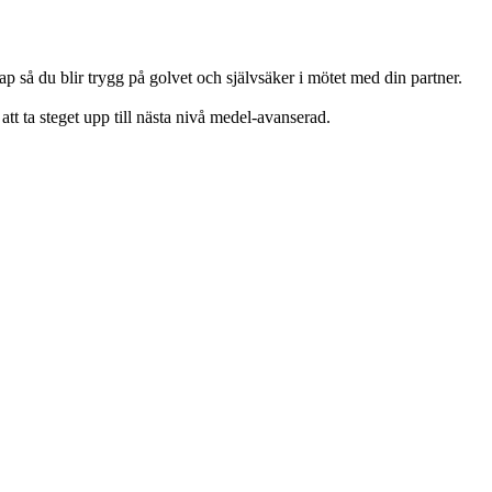
 så du blir trygg på golvet och självsäker i mötet med din partner.
t ta steget upp till nästa nivå medel-avanserad.